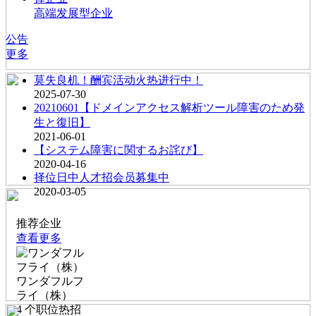
高端发展型企业
公告
更多
莫失良机！酬宾活动火热进行中！
2025-07-30
20210601【ドメインアクセス解析ツール障害のため発
生と復旧】
2021-06-01
【システム障害に関するお詫び】
2020-04-16
择位日中人才招会员募集中
2020-03-05
推荐企业
查看更多
ワンダフルフ
ライ（株）
4
个职位热招